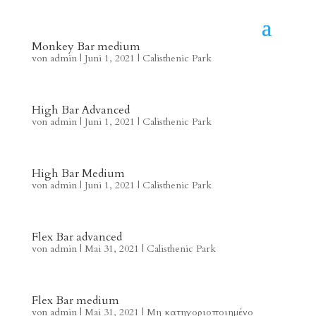
Monkey Bar medium
von
admin
|
Juni 1, 2021
|
Calisthenic Park
High Bar Advanced
von
admin
|
Juni 1, 2021
|
Calisthenic Park
High Bar Medium
von
admin
|
Juni 1, 2021
|
Calisthenic Park
Flex Bar advanced
von
admin
|
Mai 31, 2021
|
Calisthenic Park
Flex Bar medium
von
admin
|
Mai 31, 2021
|
Μη κατηγοριοποιημένο