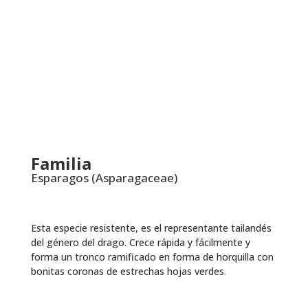
Familia
Esparagos (Asparagaceae)
Esta especie resistente, es el representante tailandés
del género del drago. Crece rápida y fácilmente y
forma un tronco ramificado en forma de horquilla con
bonitas coronas de estrechas hojas verdes.