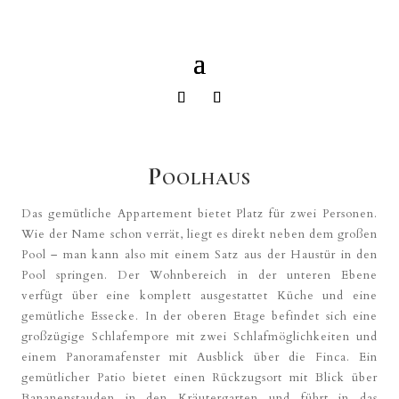
Poolhaus
Das gemütliche Appartement bietet Platz für zwei Personen.
Wie der Name schon verrät, liegt es direkt neben dem großen
Pool – man kann also mit einem Satz aus der Haustür in den
Pool springen. Der Wohnbereich in der unteren Ebene
verfügt über eine komplett ausgestattet Küche und eine
gemütliche Essecke. In der oberen Etage befindet sich eine
großzügige Schlafempore mit zwei Schlafmöglichkeiten und
einem Panoramafenster mit Ausblick über die Finca. Ein
gemütlicher Patio bietet einen Rückzugsort mit Blick über
Bananenstauden in den Kräutergarten und führt in das