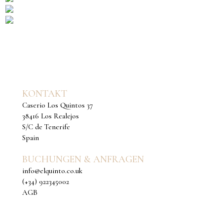
KONTAKT
Caserio Los Quintos 37
38416 Los Realejos
S/C de Tenerife
Spain
BUCHUNGEN & ANFRAGEN
i
nfo@elquinto.co.uk
(+34) 922345002
AGB