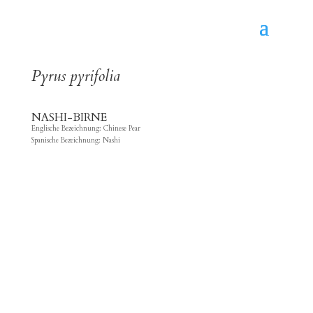
Pyrus pyrifolia
NASHI-BIRNE
Englische Bezeichnung: Chinese Pear
Spanische Bezeichnung:
Nashi