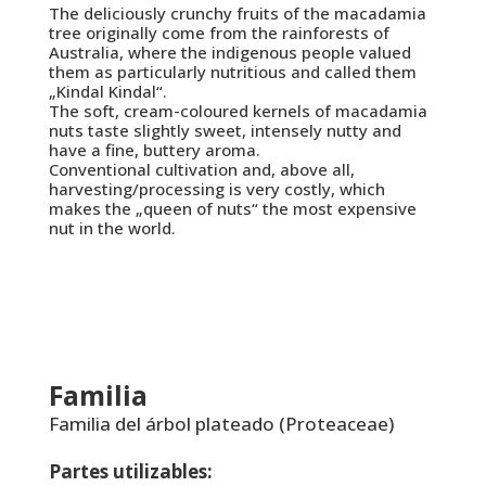
The deliciously crunchy fruits of the macadamia
tree originally come from the rainforests of
Australia, where the indigenous people valued
them as particularly nutritious and called them
„Kindal Kindal“.
The soft, cream-coloured kernels of macadamia
nuts taste slightly sweet, intensely nutty and
have a fine, buttery aroma.
Conventional cultivation and, above all,
harvesting/processing is very costly, which
makes the „queen of nuts“ the most expensive
nut in the world.
Familia
Familia del árbol plateado (Proteaceae)
Partes utilizables: