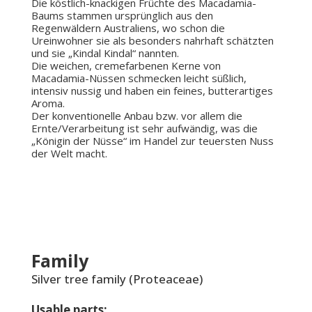
Die köstlich-knackigen Früchte des Macadamia-
Baums stammen ursprünglich aus den
Regenwäldern Australiens, wo schon die
Ureinwohner sie als besonders nahrhaft schätzten
und sie „Kindal Kindal“ nannten.
Die weichen, cremefarbenen Kerne von
Macadamia-Nüssen schmecken leicht süßlich,
intensiv nussig und haben ein feines, butterartiges
Aroma.
Der konventionelle Anbau bzw. vor allem die
Ernte/Verarbeitung ist sehr aufwändig, was die
„Königin der Nüsse“ im Handel zur teuersten Nuss
der Welt macht.
Family
Silver tree family (Proteaceae)
Usable parts: