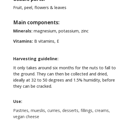
Fruit, peel, flowers & leaves
Main components:
Minerals:
magnesium, potassium, zinc
Vitamins:
B vitamins, E
Harvesting guideline:
It only takes around six months for the nuts to fall to
the ground. They can then be collected and dried,
ideally at 32 to 50 degrees and 1.5% humidity, before
they can be cracked.
Use:
Pastries, mueslis, curries, desserts, fillings, creams,
vegan cheese