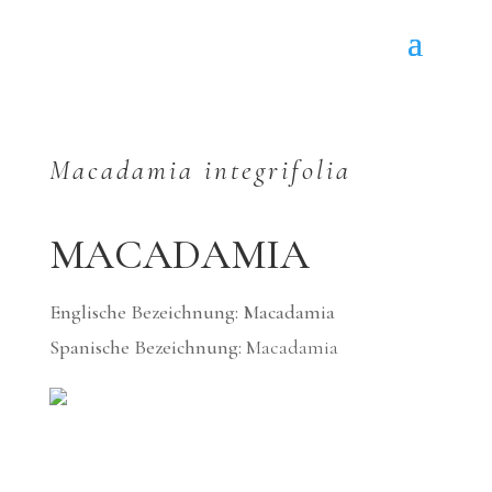
Macadamia integrifolia
MACADAMIA
Englische Bezeichnung: Macadamia
Spanische Bezeichnung:
Macadamia