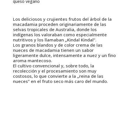
queso vegano
Los deliciosos y crujientes frutos del árbol de la
macadamia proceden originariamente de las
selvas tropicales de Australia, donde los
indígenas los valoraban como especialmente
nutritivos y los llamaban „Kindal Kindal“.
Los granos blandos y de color crema de las
nueces de macadamia tienen un sabor
ligeramente dulce, intensamente a nuez y un fino
aroma mantecoso.
El cultivo convencional y, sobre todo, la
recolección y el procesamiento son muy
costosos, lo que convierte a la „reina de las
nueces“ en el fruto seco más caro del mundo.