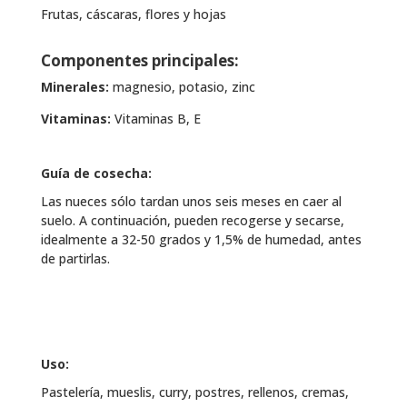
Frutas, cáscaras, flores y hojas
Componentes principales:
Minerales:
magnesio, potasio, zinc
Vitaminas:
Vitaminas B, E
Guía de cosecha:
Las nueces sólo tardan unos seis meses en caer al
suelo. A continuación, pueden recogerse y secarse,
idealmente a 32-50 grados y 1,5% de humedad, antes
de partirlas.
Uso:
Pastelería, mueslis, curry, postres, rellenos, cremas,