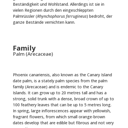
Beständigkeit und Wohlstand. Allerdings ist sie in
vielen Regionen durch den eingeschleppten
Palmrüssler (
Rhynchophorus ferrugineus
) bedroht, der
ganze Bestände vernichten kann.
Family
Palm (Arecaceae)
Phoenix canariensis, also known as the Canary Island
date palm, is a stately palm species from the palm
family (Arecaceae) and is endemic to the Canary
Islands. It can grow up to 20 metres tall and has a
strong, solid trunk with a dense, broad crown of up to
100 feathery leaves that can be up to 5 metres long.
In spring, large inflorescences appear with yellowish,
fragrant flowers, from which small orange-brown
dates develop that are edible but fibrous and not very