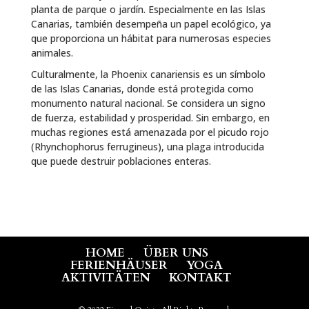
planta de parque o jardín. Especialmente en las Islas
Canarias, también desempeña un papel ecológico, ya
que proporciona un hábitat para numerosas especies
animales.
Culturalmente, la Phoenix canariensis es un símbolo
de las Islas Canarias, donde está protegida como
monumento natural nacional. Se considera un signo
de fuerza, estabilidad y prosperidad. Sin embargo, en
muchas regiones está amenazada por el picudo rojo
(Rhynchophorus ferrugineus), una plaga introducida
que puede destruir poblaciones enteras.
HOME
ÜBER UNS
FERIENHÄUSER
YOGA
AKTIVITÄTEN
KONTAKT