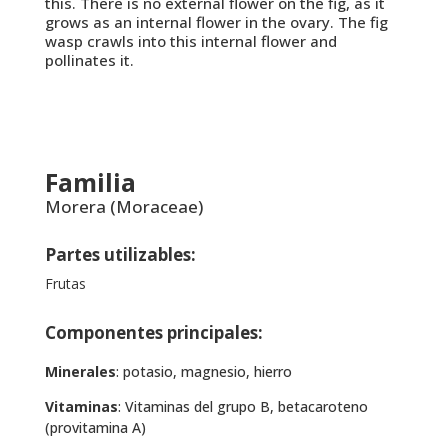
this. There is no external flower on the fig, as it
grows as an internal flower in the ovary. The fig
wasp crawls into this internal flower and
pollinates it.
Familia
Morera (Moraceae)
Partes utilizables:
Frutas
Componentes principales:
Minerales
: potasio, magnesio, hierro
Vitaminas
: Vitaminas del grupo B, betacaroteno
(provitamina A)