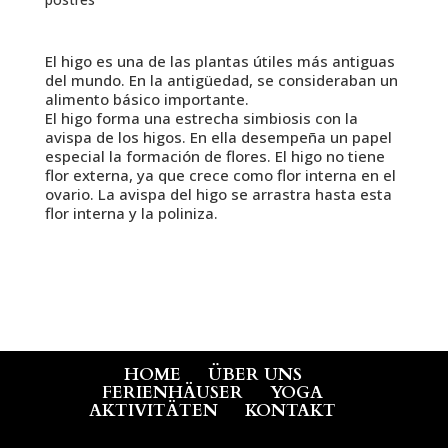
El higo es una de las plantas útiles más antiguas
del mundo. En la antigüedad, se consideraban un
alimento básico importante.
El higo forma una estrecha simbiosis con la
avispa de los higos. En ella desempeña un papel
especial la formación de flores. El higo no tiene
flor externa, ya que crece como flor interna en el
ovario. La avispa del higo se arrastra hasta esta
flor interna y la poliniza.
HOME
ÜBER UNS
FERIENHÄUSER
YOGA
AKTIVITÄTEN
KONTAKT