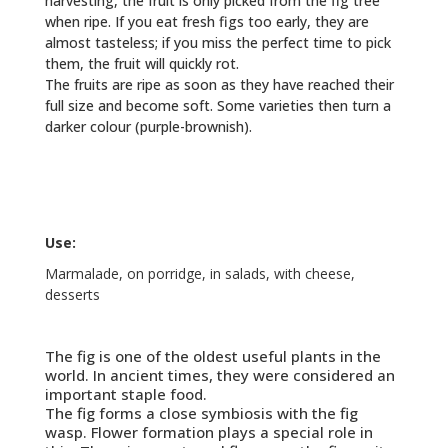
harvesting, the fruit is only picked from the fig tree
when ripe. If you eat fresh figs too early, they are
almost tasteless; if you miss the perfect time to pick
them, the fruit will quickly rot.
The fruits are ripe as soon as they have reached their
full size and become soft. Some varieties then turn a
darker colour (purple-brownish).
Use:
Marmalade, on porridge, in salads, with cheese,
desserts
The fig is one of the oldest useful plants in the
world. In ancient times, they were considered an
important staple food.
The fig forms a close symbiosis with the fig
wasp. Flower formation plays a special role in