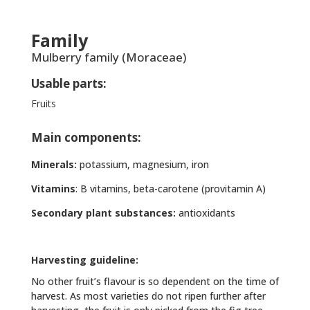
Family
Mulberry family (Moraceae)
Usable parts:
Fruits
Main components:
Minerals:
potassium, magnesium, iron
Vitamins
: B vitamins, beta-carotene (provitamin A)
Secondary plant substances:
antioxidants
Harvesting guideline:
No other fruit’s flavour is so dependent on the time of
harvest. As most varieties do not ripen further after