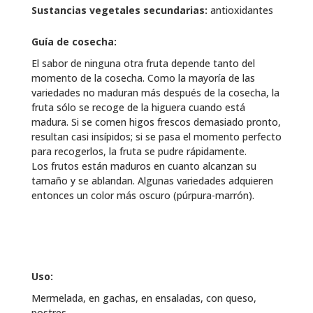
Sustancias vegetales secundarias:
antioxidantes
Guía de cosecha:
El sabor de ninguna otra fruta depende tanto del
momento de la cosecha. Como la mayoría de las
variedades no maduran más después de la cosecha, la
fruta sólo se recoge de la higuera cuando está
madura. Si se comen higos frescos demasiado pronto,
resultan casi insípidos; si se pasa el momento perfecto
para recogerlos, la fruta se pudre rápidamente.
Los frutos están maduros en cuanto alcanzan su
tamaño y se ablandan. Algunas variedades adquieren
entonces un color más oscuro (púrpura-marrón).
Uso:
Mermelada, en gachas, en ensaladas, con queso,
postres