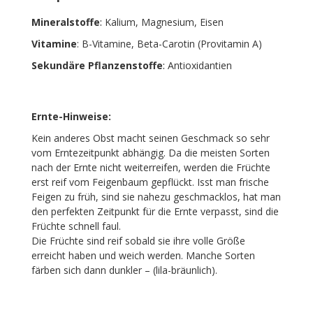
Mineralstoffe
:
Kalium, Magnesium, Eisen
Vitamine
: B-Vitamine, Beta-Carotin (Provitamin A)
Sekundäre Pflanzenstoffe
:
Antioxidantien
Ernte-Hinweise:
Kein anderes Obst macht seinen Geschmack so sehr
vom Erntezeitpunkt abhängig. Da die meisten Sorten
nach der Ernte nicht weiterreifen, werden die Früchte
erst reif vom Feigenbaum gepflückt. Isst man frische
Feigen zu früh, sind sie nahezu geschmacklos, hat man
den perfekten Zeitpunkt für die Ernte verpasst, sind die
Früchte schnell faul.
Die Früchte sind reif sobald sie ihre volle Größe
erreicht haben und weich werden. Manche Sorten
färben sich dann dunkler – (lila-bräunlich).