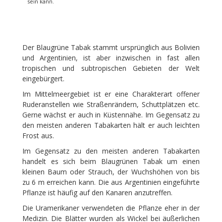
sein kann.
Der Blaugrüne Tabak stammt ursprünglich aus Bolivien
und Argentinien, ist aber inzwischen in fast allen
tropischen und subtropischen Gebieten der Welt
eingebürgert.
Im Mittelmeergebiet ist er eine Charakterart offener
Ruderanstellen wie Straßenrändern, Schuttplätzen etc.
Gerne wächst er auch in Küstennähe. Im Gegensatz zu
den meisten anderen Tabakarten hält er auch leichten
Frost aus.
Im Gegensatz zu den meisten anderen Tabakarten
handelt es sich beim Blaugrünen Tabak um einen
kleinen
Baum
oder
Strauch
, der Wuchshöhen von bis
zu 6 m erreichen kann. Die aus Argentinien eingeführte
Pflanze ist häufig auf den Kanaren anzutreffen.
Die Uramerikaner verwendeten die Pflanze eher in der
Medizin. Die Blätter wurden als Wickel bei äußerlichen