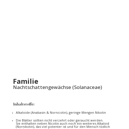
Familie
Nachtschattengewächse (Solanaceae)
Inhaltstoffe:
Alkaloide
(
Anabasin
&
Nornicotin),
geringe Mengen
Nikotin
Die Blätter sollten nicht verzehrt oder geraucht werden.
Sie enthalten neben Nicotin auch noch ein weiteres Alkaloid
(Nornikotin), das viel potenter ist und für den Mensch tödlich