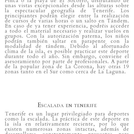
Finca o la playa de El Socorro, disfrutando de
unas vistas excepcionales desde las alturas sobre
la espectacular geografía de Tenerife. Los
principiantes podrán elegir entre la realización
de cursos de varias horas o un salto en Tándem.
En caso de ya tener experiencia, podréis acceder
a todo el material necesario y realizar vuelos en
grupos. Con la autorización paterna, los niños
podrán también saltar en parapente con la
modalidad de tándem. Debido al afortunado
clima de la isla, es posible practicar este deporte
durante todo el año. Sin embargo, conviene el
asesoramiento por parte de profesionales. A parte
de la popular zona de La Corona, hay otras 19
zonas tanto en el Sur como cerca de La Laguna.
Escalada en tenerife
Tenerife es un lugar privilegiado para deportes
como la escalada. La práctica de este deporte en
la isla en relativamente reciente, por lo que
existen numerosas zonas intactas, además de