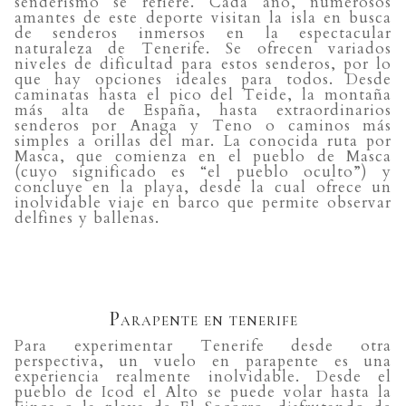
senderismo se refiere. Cada año, numerosos
amantes de este deporte visitan la isla en busca
de senderos inmersos en la espectacular
naturaleza de Tenerife. Se ofrecen variados
niveles de dificultad para estos senderos, por lo
que hay opciones ideales para todos. Desde
caminatas hasta el pico del Teide, la montaña
más alta de España, hasta extraordinarios
senderos por Anaga y Teno o caminos más
simples a orillas del mar. La conocida ruta por
Masca, que comienza en el pueblo de Masca
(cuyo significado es “el pueblo oculto”) y
concluye en la playa, desde la cual ofrece un
inolvidable viaje en barco que permite observar
delfines y ballenas.
Parapente en tenerife
Para experimentar Tenerife desde otra
perspectiva, un vuelo en parapente es una
experiencia realmente inolvidable. Desde el
pueblo de Icod el Alto se puede volar hasta la