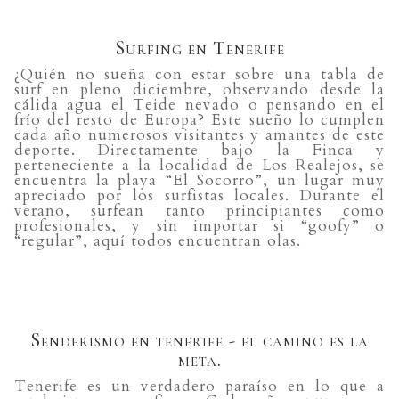
Surfing en Tenerife
¿Quién no sueña con estar sobre una tabla de
surf en pleno diciembre, observando desde la
cálida agua el Teide nevado o pensando en el
frío del resto de Europa? Este sueño lo cumplen
cada año numerosos visitantes y amantes de este
deporte. Directamente bajo la Finca y
perteneciente a la localidad de Los Realejos, se
encuentra la playa “El Socorro”, un lugar muy
apreciado por los surfistas locales. Durante el
verano, surfean tanto principiantes como
profesionales, y sin importar si “goofy” o
“regular”, aquí todos encuentran olas.
Senderismo en tenerife - el camino es la
meta.
Tenerife es un verdadero paraíso en lo que a