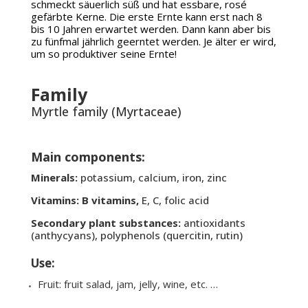
schmeckt säuerlich süß und hat essbare, rosé
gefärbte Kerne. Die erste Ernte kann erst nach 8
bis 10 Jahren erwartet werden. Dann kann aber bis
zu fünfmal jährlich geerntet werden. Je älter er wird,
um so produktiver seine Ernte!
Family
Myrtle family (Myrtaceae)
Main components:
Minerals:
potassium, calcium, iron, zinc
Vitamins: B vitamins,
E, C, folic acid
Secondary plant substances:
antioxidants
(anthycyans), polyphenols (quercitin, rutin)
Use:
Fruit: fruit salad, jam, jelly, wine, etc. …