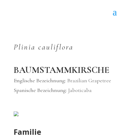
Plinia cauliflora
BAUMSTAMMKIRSCHE
Englische Bezeichnung:
Brazilian Grapetree
Spanische Bezeichnung:
J
aboticaba
Familie